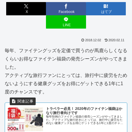
X
Facebook
はてブ
LINE
2018.12.02
2020.02.11
毎年、ファイテングッズを定価で買うのが馬鹿らしくなる
くらいお得なファイテン福袋の発売シーズンがやってきま
した。
アクティブな旅行ファンにとっては、旅行中に疲労をため
ないようにする健康グッズをお得にゲットできる1年に1
度のチャンスです。
トラベラー必見！ 2020年のファイテン福袋はか
なり旅行者向けです
毎年恒例のファイテン福袋の発売シーズンがやってきまし
た。アクティブな旅行好きにとっては、旅行中に疲労をた
めない健康グッズをお得にゲットできる1年に1度のチャン
スです。しかも、今年の内容はトラベラー向け！！ファイ
テンが福袋を販売している3サイ...