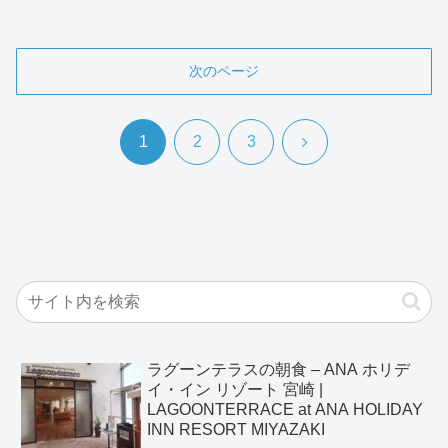
次のページ
次
1
2
3
へ
ラグーンテラスの朝食 – ANA ホリデ
イ・イン リゾート 宮崎 |
LAGOONTERRACE at ANA HOLIDAY
INN RESORT MIYAZAKI