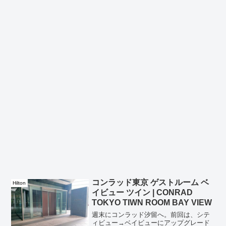
コンラッド東京 ゲストルーム ベ
Hilton
イビュー ツイン | CONRAD
TOKYO TIWN ROOM BAY VIEW
週末にコンラッド汐留へ。前回は、シテ
ィビュー→ベイビューにアップグレード