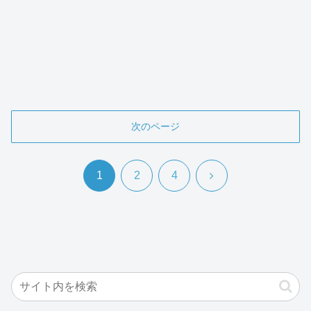
次のページ
次
1
2
4
へ