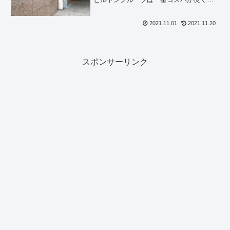
質無料滞在できるレベルでした。2021年
11月時点のデイユースレートと動向緊急
2021.11.01
2021.11.20
事態も明けてレジャー活動も活性化し
始...
スポンサーリンク