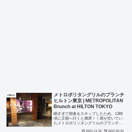
メトロポリタングリルのブランチ
Hilton
ヒルトン東京 | METROPOLITAN
Brunch at HILTON TOKYO
眠すぎて朝食をスキップしたため、13時
頃に王朝へ行くと満席！！席が空いてい
たメトロポリンタングリルのブランチを
試してみました。え、なんか素敵やん。
2021.11.20
2022.03.31