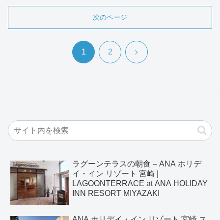
次のページ
次
1
2
へ
ラグーンテラスの朝食 – ANA ホリデ
イ・イン リゾート 宮崎 |
LAGOONTERRACE at ANA HOLIDAY
INN RESORT MIYAZAKI
ANA ホリデイ・イン リゾート 宮崎 ス