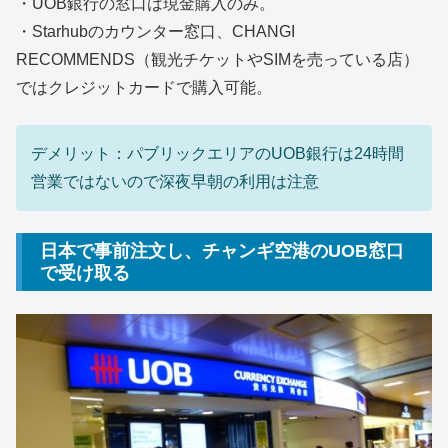
・UOB銀行の窓口は現金購入のみ。
・Starhubのカウンター窓口、CHANGI
RECOMMENDS（観光チケットやSIMを売っている店）
ではクレジットカードで購入可能。
デメリット：パブリックエリアのUOB銀行は24時間
営業ではないので深夜早朝の利用は注意
日本で事前注文し、チャンギ空港のUOB窓口
で受け取る