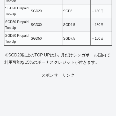
Top-Up
SGD20 Prepaid
SGD20
SGD3
＋180日
Top-Up
SGD30 Prepaid
SGD30
SGD4.5
＋180日
Top-Up
SGD50 Prepaid
SGD50
SGD7.5
＋180日
Top-Up
※SGD20以上のTOP UPは1ヶ月だけシンガポール国内で
利用可能な15%のボーナスクレジットが付きます。
スポンサーリンク