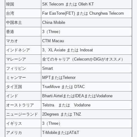
韓国
SK Telecom または Olleh KT
台湾
Far EasTone(FET) または Chunghwa Telecom
中国本土
China Mobile
香港
3（Three）
マカオ
CTM Macau
インドネシア
3、XL Axiate または Indosat
マレーシア
全てのキャリア（CelecomかDiGiがオススメ）
フィリピン
Smart
ミャンマー
MPTまたはTelenor
タイ王国
TrueMove または DTAC
インド
Bharti AirtelまたはIDEAまたはVodafone
オーストラリア
Telstra または Vodafone
ニュージーランド
2Degrees または TNZ
イギリス
3（Three）
アメリカ
T-MobileまたはAT&T