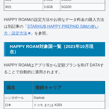
30日
3.6GB
SGD20
HAPPY ROAMの設定方法やお得なデータ料金の購入方法
は別記事の「
STARHUB HAPPY PREPAID SIMの使い
方・設定方法
」を参照。
HAPPY ROAM対象国一覧（2021年10月現
在）
HAPPY ROAMはアプリ等から定額プランをBUT DATAす
ることで自動的に適用されます。
国名
接続キャリア
シンガポール
Starhub
日本
ドコモ または KDDI