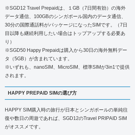
※SGD12 Travel Prepaidは、１GB（7日間有効）の海外
データ通信、100GBのシンガポール国内のデータ通信、
30分の国際通話料がパッケージになったSIMです。（7日
目以降も継続利用したい場合はトップアップする必要あ
り）
※SGD50 Happy Prepaidは購入から30日の海外無料デー
タ（5GB）が含まれています。
※いずれも、nanoSIM、MicroSIM、標準SIMが3in1で提供
されます。
HAPPY PREPAID SIMの選び方
HAPPY SIM購入時の旅行が日本とシンガポールの単純往
復や数日の周遊であれば、SGD12のTravel PRIPAID SIM
がオススメです。