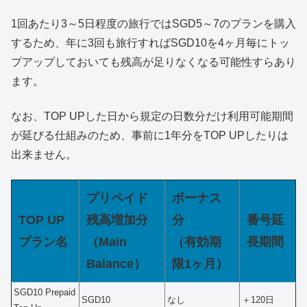
1回あたり3～5日程度の旅行ではSGD5～7のプランを購入
するため、年に3回も旅行すればSGD10を4ヶ月毎にトッ
プアップしておいても残高が足りなくなる可能性すらあり
ます。
なお、TOP UPした日から規定の日数分だけ利用可能期間
が延びる仕組みのため、事前に1年分をTOP UPしたりは
出来ません。
プリペイド
ボーナス
TOP UP
残高増加分
分
番号延
プラン名
（Main
（有効期
長期間
Balance）
限1ヶ月）
SGD10 Prepaid
SGD10
なし
＋120日