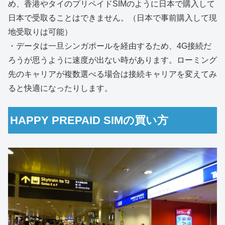
め、香港やタイのプリペイドSIMのように日本で購入して
日本で受取ることはできません。（日本で事前購入して現
地受取りは可能）
・データは一旦シンガポールを経由するため、4G接続だ
ろうが思うように速度が出ない時があります。ローミング
先のキャリアが複数選べる場合は接続キャリアを変えてみ
ると快適になったりします。
HAPPY PREPAID SIMの買い方