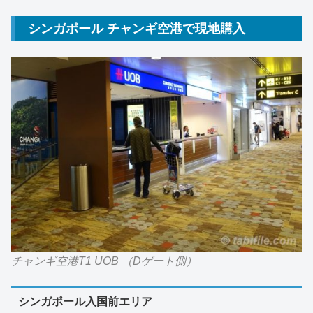
シンガポール チャンギ空港で現地購入
チャンギ空港T1 UOB （Dゲート側）
シンガポール入国前エリア