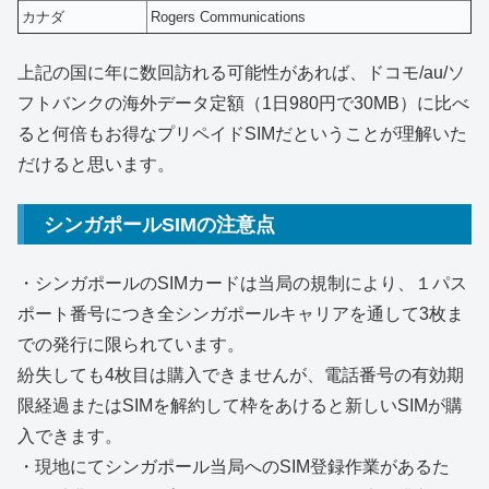
カナダ
Rogers Communications
上記の国に年に数回訪れる可能性があれば、ドコモ/au/ソ
フトバンクの海外データ定額（1日980円で30MB）に比べ
ると何倍もお得なプリペイドSIMだということが理解いた
だけると思います。
シンガポールSIMの注意点
・シンガポールのSIMカードは当局の規制により、１パス
ポート番号につき全シンガポールキャリアを通して3枚ま
での発行に限られています。
紛失しても4枚目は購入できませんが、電話番号の有効期
限経過またはSIMを解約して枠をあけると新しいSIMが購
入できます。
・現地にてシンガポール当局へのSIM登録作業があるた