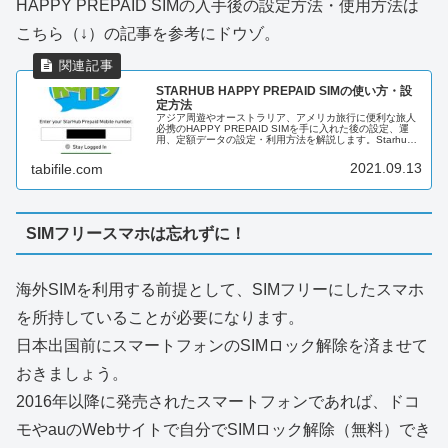
HAPPY PREPAID SIMの入手後の設定方法・使用方法は
こちら（↓）の記事を参考にドウゾ。
STARHUB HAPPY PREPAID SIMの使い方・設
定方法
アジア周遊やオーストラリア、アメリカ旅行に便利な旅人
必携のHAPPY PREPAID SIMを手に入れた後の設定、運
用、定額データの設定・利用方法を解説します。Starhub
のHAPPY PREPAID SIMを活用するには、Starhub...
2021.09.13
tabifile.com
SIMフリースマホは忘れずに！
海外SIMを利用する前提として、SIMフリーにしたスマホ
を所持していることが必要になります。
日本出国前にスマートフォンのSIMロック解除を済ませて
おきましょう。
2016年以降に発売されたスマートフォンであれば、ドコ
モやauのWebサイトで自分でSIMロック解除（無料）でき