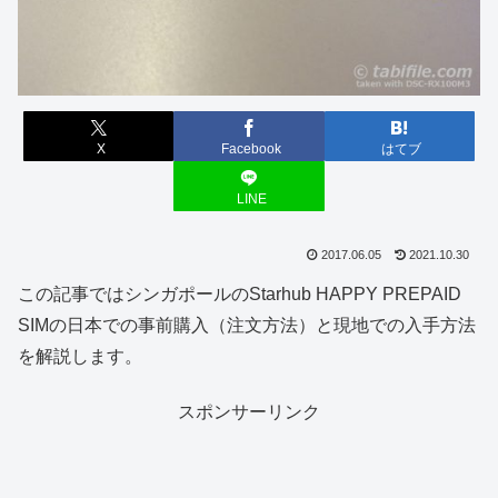
X
Facebook
はてブ
LINE
2017.06.05
2021.10.30
この記事ではシンガポールのStarhub HAPPY PREPAID
SIMの日本での事前購入（注文方法）と現地での入手方法
を解説します。
スポンサーリンク