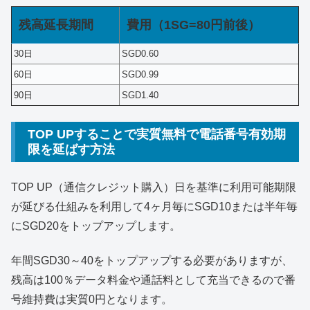
残高延長期間
費用（1SG=80円前後）
30日
SGD0.60
60日
SGD0.99
90日
SGD1.40
TOP UPすることで実質無料で電話番号有効期
限を延ばす方法
TOP UP（通信クレジット購入）日を基準に利用可能期限
が延びる仕組みを利用して4ヶ月毎にSGD10または半年毎
にSGD20をトップアップします。
年間SGD30～40をトップアップする必要がありますが、
残高は100％データ料金や通話料として充当できるので番
号維持費は実質0円となります。