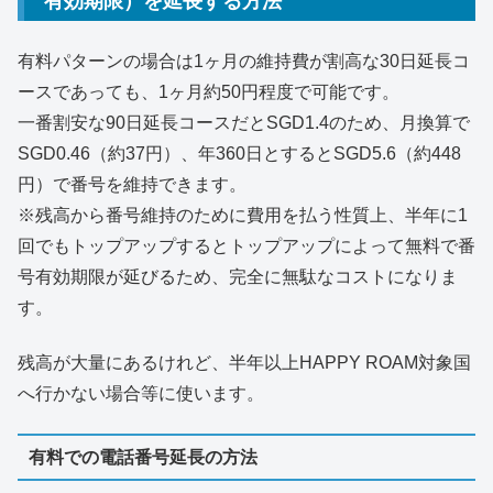
有効期限）を延長する方法
有料パターンの場合は1ヶ月の維持費が割高な30日延長コ
ースであっても、1ヶ月約50円程度で可能です。
一番割安な90日延長コースだとSGD1.4のため、月換算で
SGD0.46（約37円）、年360日とするとSGD5.6（約448
円）で番号を維持できます。
※残高から番号維持のために費用を払う性質上、半年に1
回でもトップアップするとトップアップによって無料で番
号有効期限が延びるため、完全に無駄なコストになりま
す。
残高が大量にあるけれど、半年以上HAPPY ROAM対象国
へ行かない場合等に使います。
有料での電話番号延長の方法