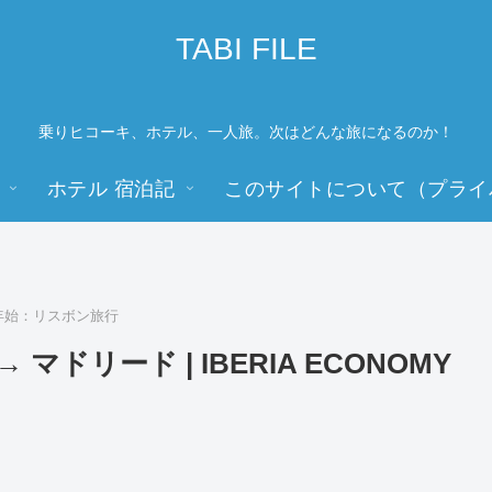
TABI FILE
乗りヒコーキ、ホテル、一人旅。次はどんな旅になるのか！
ホテル 宿泊記
このサイトについて（プライ
末年始：リスボン旅行
 マドリード | IBERIA ECONOMY