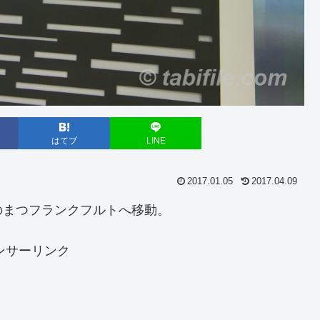
はてブ
LINE
2017.01.05
2017.04.09
のまつフランクフルトへ移動。
ンサーリンク