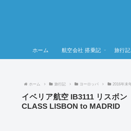
ホーム
航空会社 搭乗記
旅行記
ホーム
旅行記
ヨーロッパ
2016年
イベリア航空 IB3111 リスボン →
CLASS LISBON to MADRID