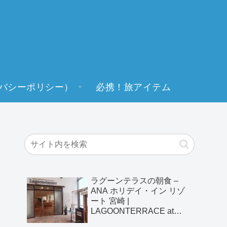
バシーポリシー）
必携！旅アイテム
ラグーンテラスの朝食 –
ANA ホリデイ・イン リゾ
ート 宮崎 |
LAGOONTERRACE at
ANA HOLIDAY INN