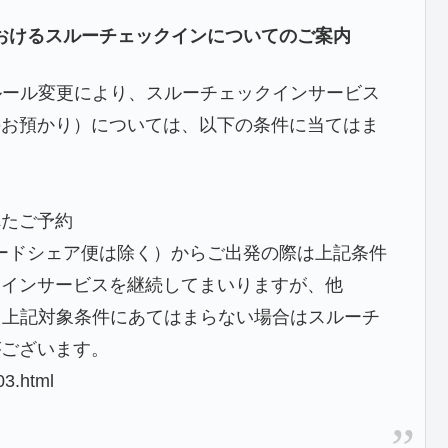
間におけるスルーチェックインについてのご案内
間のルール変更により、スルーチェックインサービス
のお預かり）については、以下の条件に当てはま
れたご予約
コードシェア便は除く）からご出発の際は上記条件
クインサービスを継続してまいりますが、他
発で、上記対象条件にあてはまらない場合はスルーチ
がございます。
03.html