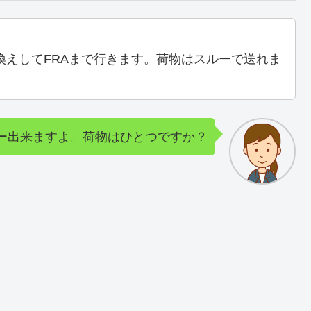
換えしてFRAまで行きます。荷物はスルーで送れま
ー出来ますよ。荷物はひとつですか？