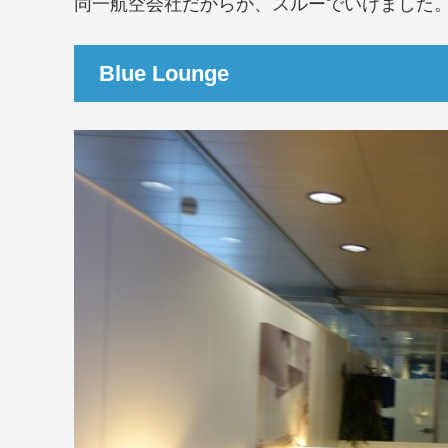
同一航空会社だからか、スルーでいけました
Blue Lounge