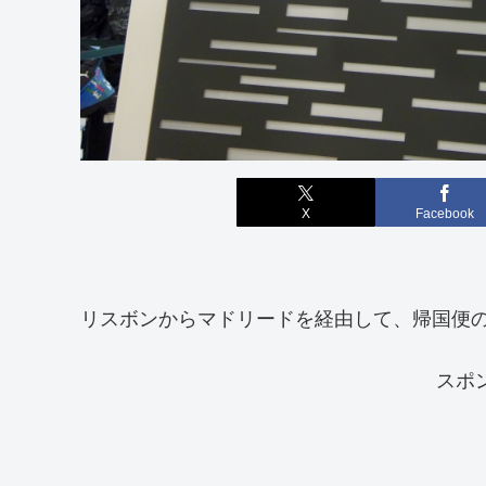
X
Facebook
リスボンからマドリードを経由して、帰国便
スポ