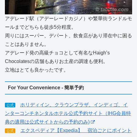
アデレード駅（アデーレードカジノ）や繁華街ランドルモ
ールまでどちらも徒歩5分程度。
周りにはスーパー、デパート、飲食店があり滞在中に困る
ことはありません。
アデレード発の高級チョコとして有名なHaigh’s
Chocolatesの店舗もありお土産の調達も便利。
立地はとても良かったです。
For Your Convenience - 簡単予約
ホリディイン、クラウンプラザ、インディゴ、イ
公式
ンターコンチネンタルホテル公式予約サイト（IHG会員特
典の適用は公式サイトからの予約のみ)
エクスペディア【Expedia】 宿泊ごとにポイント
公式