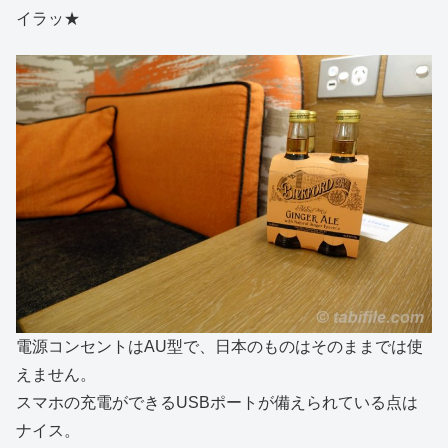
イラッ★
電源コンセントはAU型で、日本のものはそのままでは使
えません。
スマホの充電ができるUSBポートが備えられている点は
ナイス。