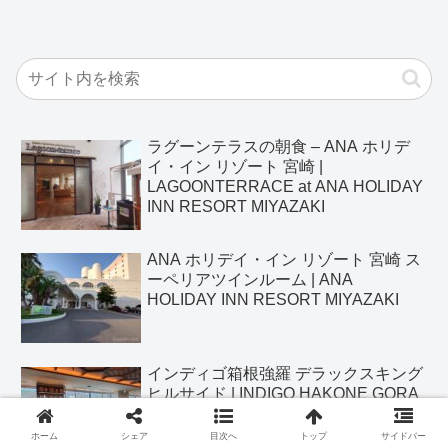
ラグーンテラスの朝食 – ANA ホリデ
イ・イン リゾート 宮崎 |
LAGOONTERRACE at ANA HOLIDAY
INN RESORT MIYAZAKI
ANA ホリデイ・イン リゾート 宮崎 ス
ーペリアツインルーム | ANA
HOLIDAY INN RESORT MIYAZAKI
インディゴ箱根強羅 デラックスキング
ヒルサイド | INDIGO HAKONE GORA
ホーム
シェア
目次へ
トップ
サイドバー