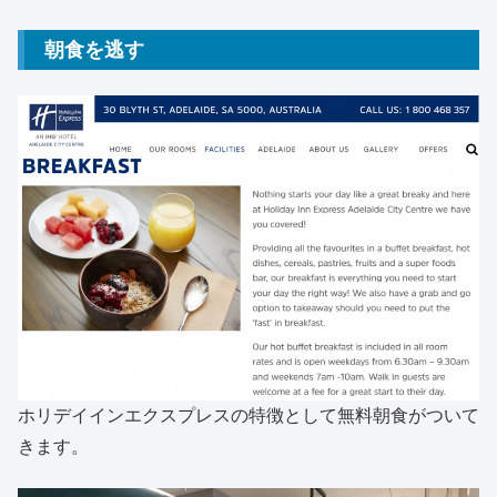
朝食を逃す
ホリデイインエクスプレスの特徴として無料朝食がついて
きます。