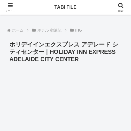
乗りヒコーキ、ホテル、一人旅。次はどんな旅になるのか！
TABI FILE
メニュー
検索
ホーム
ホテル 宿泊記
IHG
ホリデイインエクスプレス アデレード シ
ティセンター | HOLIDAY INN EXPRESS
ADELAIDE CITY CENTER