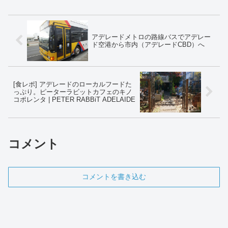
ーにしました。外食費の高いオーストラ
リアなので、フードメニュー...
アデレードメトロの路線バスでアデレー
ド空港から市内（アデレードCBD）へ
[食レポ] アデレードのローカルフードた
っぷり。ピーターラビットカフェのキノ
コポレンタ | PETER RABBiT ADELAIDE
コメント
コメントを書き込む