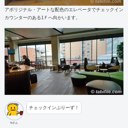
アボリジナル・アートな配色のエレベータでチェックイン
カウンターのある1Ｆへ向かいます。
チェックインぷりーず！
Nさん