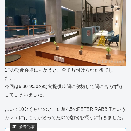
1Fの朝食会場に向かうと、全て片付けられた後でし
た。。
今回は6:30-9:30の朝食提供時間に寝坊して間に合わず逃
してしまいました。
歩いて10分くらいのとこに星4.5のPETER RABBiTという
カフェに行こうか迷ってたので朝食を摂りに行きました。