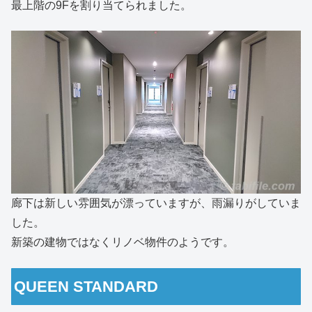
最上階の9Fを割り当てられました。
廊下は新しい雰囲気が漂っていますが、雨漏りがしていま
した。
新築の建物ではなくリノベ物件のようです。
QUEEN STANDARD