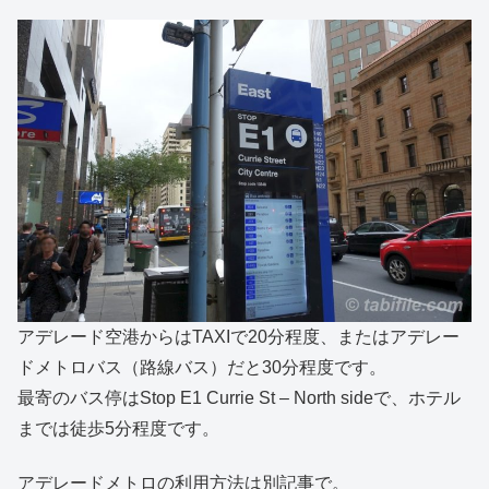
アデレード空港からはTAXIで20分程度、またはアデレー
ドメトロバス（路線バス）だと30分程度です。
最寄のバス停はStop E1 Currie St – North sideで、ホテル
までは徒歩5分程度です。
アデレードメトロの利用方法は別記事で。