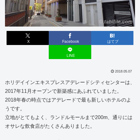
X
Facebook
はてブ
LINE
2018.05.07
ホリデイインエキスプレスアデレードシティセンターは、
2017年11月オープンで新築感にあふれていました。
2018年春の時点ではアデレードで最も新しいホテルのよ
うです。
立地がとてもよく、ランドルモールまで200m、通りには
オサレな飲食店がたくさんありました。