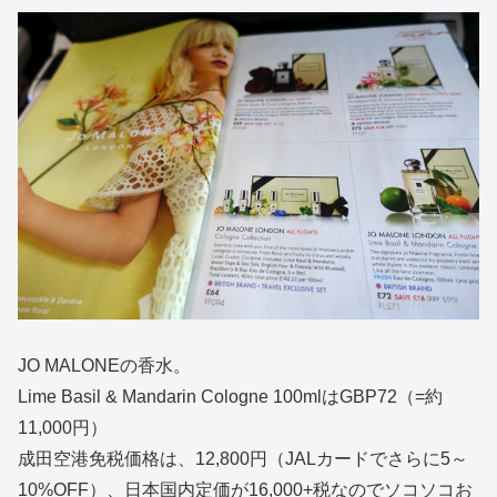
JO MALONEの香水。
Lime Basil & Mandarin Cologne 100mlはGBP72（=約
11,000円）
成田空港免税価格は、12,800円（JALカードでさらに5～
10%OFF）、日本国内定価が16,000+税なのでソコソコお