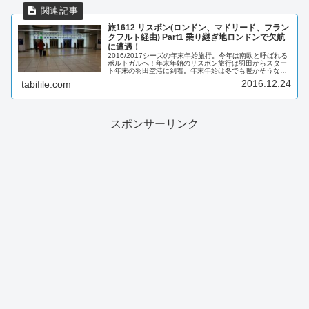
旅1612 リスボン(ロンドン、マドリード、フラン
クフルト経由) Part1 乗り継ぎ地ロンドンで欠航
に遭遇！
2016/2017シーズの年末年始旅行。今年は南欧と呼ばれる
ポルトガルへ！年末年始のリスボン旅行は羽田からスター
ト年末の羽田空港に到着。年末年始は冬でも暖かそうな南
欧で過ごそうと、羽田からロンドンを経由してポルトガル
2016.12.24
tabifile.com
へ向かいます。チェックイ...
スポンサーリンク