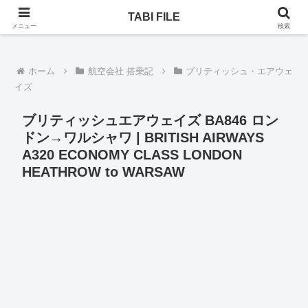
乗りヒコーキ、ホテル、一人旅。次はどんな旅になるのか！
TABI FILE
メニュー
検索
ホーム
航空会社 搭乗記
ブリティッシュ・エアウェ
イズ
ブリティッシュエアウェイズ BA846 ロン
ドン→ワルシャワ | BRITISH AIRWAYS
A320 ECONOMY CLASS LONDON
HEATHROW to WARSAW