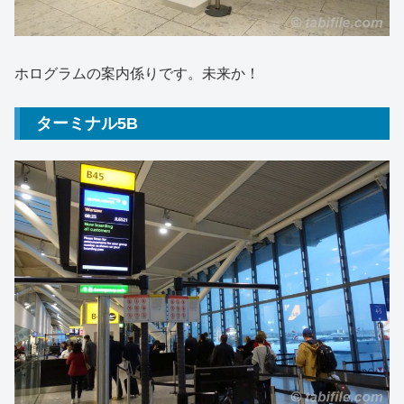
ホログラムの案内係りです。未来か！
ターミナル5B