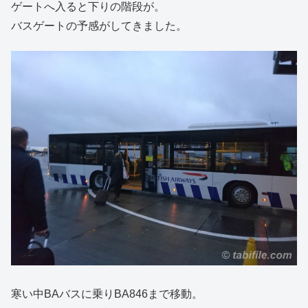
ゲートへ入ると下りの階段が。
バスゲートの予感がしてきました。
寒い中BAバスに乗りBA846まで移動。