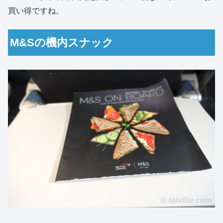
買い得ですね。
M&Sの機内スナック