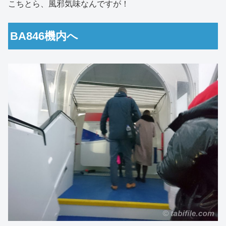
こちとら、風邪気味なんですが！
BA846機内へ