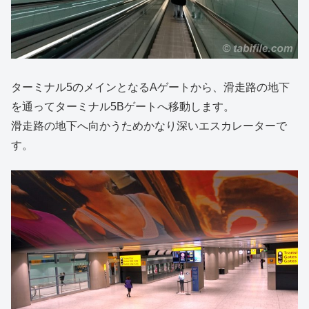
ターミナル5のメインとなるAゲートから、滑走路の地下
を通ってターミナル5Bゲートへ移動します。
滑走路の地下へ向かうためかなり深いエスカレーターで
す。