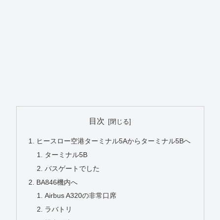
目次
ヒースロー空港ターミナル5Aからターミナル5Bへ
ターミナル5B
バスゲートでした
BA846機内へ
Airbus A320の非常口席
ラバトリ