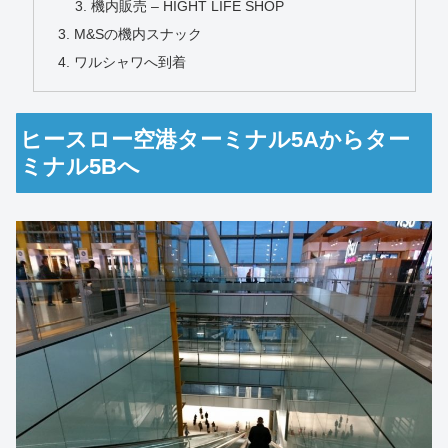
機内販売 – HIGHT LIFE SHOP
M&Sの機内スナック
ワルシャワへ到着
ヒースロー空港ターミナル5Aからター
ミナル5Bへ