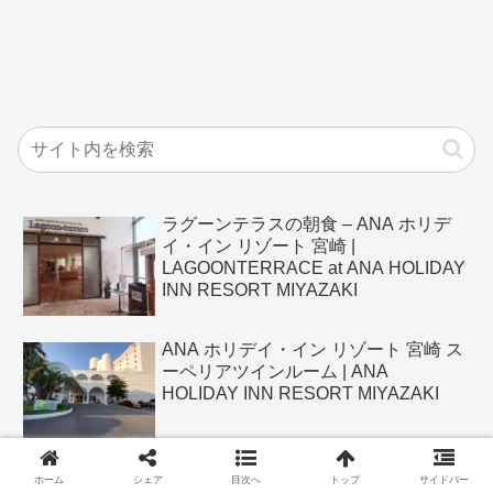
ラグーンテラスの朝食 – ANA ホリデ
イ・イン リゾート 宮崎 |
LAGOONTERRACE at ANA HOLIDAY
INN RESORT MIYAZAKI
ANA ホリデイ・イン リゾート 宮崎 ス
ーペリアツインルーム | ANA
HOLIDAY INN RESORT MIYAZAKI
インディゴ箱根強羅 デラックスキング
ホーム
シェア
目次へ
トップ
サイドバー