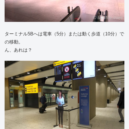
ターミナル5Bへは電車（5分）または動く歩道（10分）で
の移動。
ん、あれは？