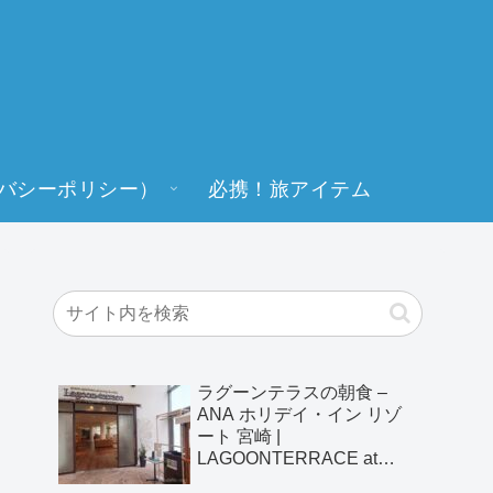
バシーポリシー）
必携！旅アイテム
ラグーンテラスの朝食 –
ANA ホリデイ・イン リゾ
ート 宮崎 |
LAGOONTERRACE at
ANA HOLIDAY INN