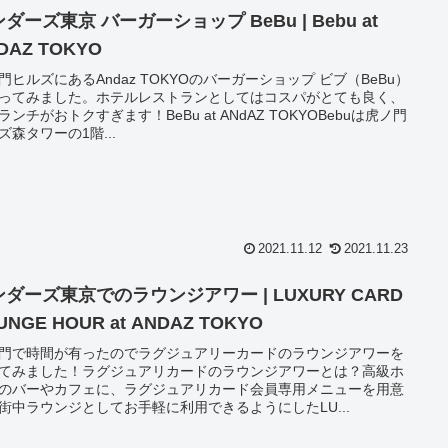
ダーズ東京 バーガーショップ BeBu | Bebu at
DAZ TOKYO
門ヒルズにあるAndaz TOKYOのバーガーショップ ビブ（BeBu）
ってみました。ホテルレストランとしてはコスパがとても良く、
ランチがおトクすぎます！BeBu at ANdAZ TOKYOBebuは虎ノ門
ズ森タワーの1階...
2021.11.12
2021.11.23
ダーズ東京でのラウンジアワー | LUXURY CARD
UNGE HOUR at ANDAZ TOKYO
門で時間が有ったのでラグジュアリーカードのラウンジアワーを
てみました！ラグジュアリカードのラウンジアワーとは？高級ホ
のバーやカフェに、ラグジュアリカード会員専用メニューを用意
街中ラウンジとしてお手軽に利用できるようにしたLU...