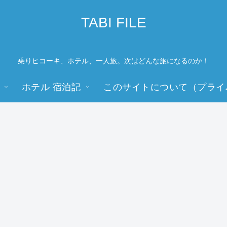
TABI FILE
乗りヒコーキ、ホテル、一人旅。次はどんな旅になるのか！
ホテル 宿泊記
このサイトについて（プライ